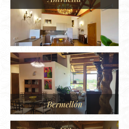
Bermellón