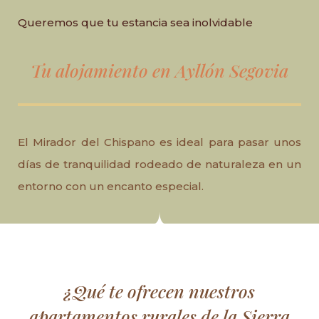
Queremos que tu estancia sea inolvidable
Tu alojamiento en Ayllón Segovia
El Mirador del Chispano es ideal para pasar unos
días de tranquilidad rodeado de naturaleza en un
entorno con un encanto especial.
¿Qué te ofrecen nuestros
apartamentos rurales de la Sierra