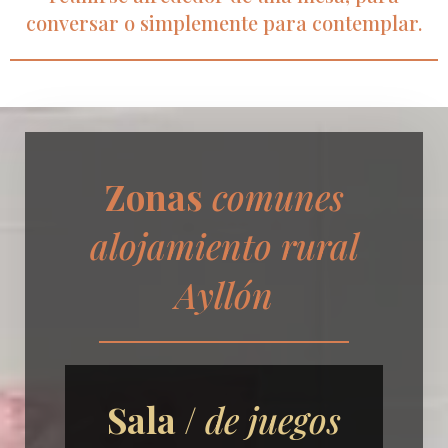
conversar o simplemente para contemplar.
Zonas
comunes
alojamiento rural
Ayllón
Sala /
de juegos